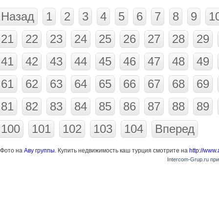
Назад
1
2
3
4
5
6
7
8
9
1
21
22
23
24
25
26
27
28
29
41
42
43
44
45
46
47
48
49
61
62
63
64
65
66
67
68
69
81
82
83
84
85
86
87
88
89
100
101
102
103
104
Вперед
Фото на
Аву группы
. Купить недвижимость каш турция смотрите на
http://www.
Intercom-Grup.ru пр