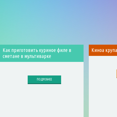
Как приготовить куриное филе в
Киноа крупа
сметане в мультиварке
ПОДРОБНЕЕ