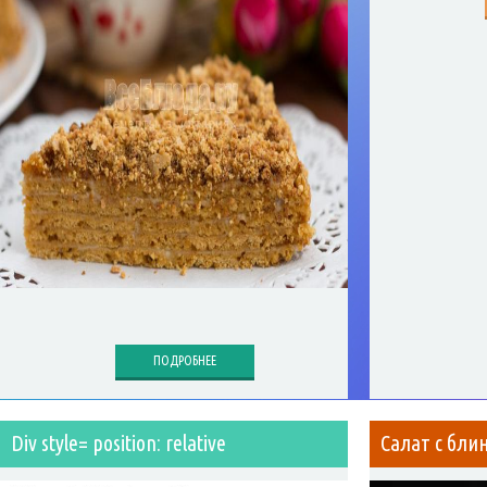
ПОДРОБНЕЕ
Div style= position: relative
Салат с бли