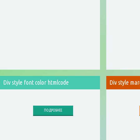
Div style font color htmlcode
Div style mar
ПОДРОБНЕЕ