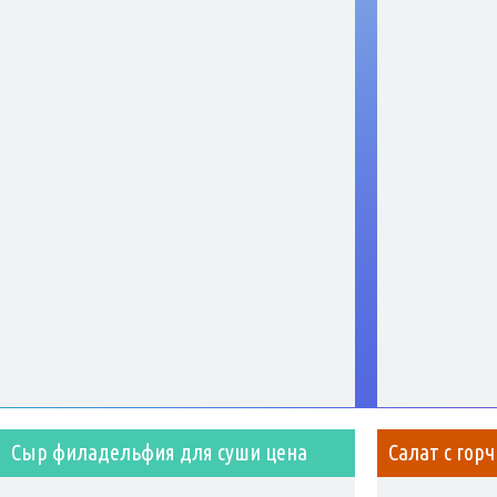
Сыр филадельфия для суши цена
Салат с гор