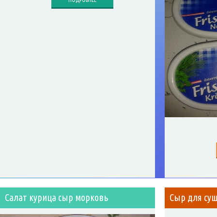
Салат курица сыр морковь
Сыр для су