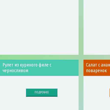
Рулет из куриного филе с
Салат с ана
черносливом
поваренок
ПОДРОБНЕЕ