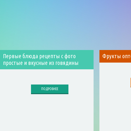
Первые блюда рецепты с фото
Фрукты опто
простые и вкусные из говядины
ПОДРОБНЕЕ