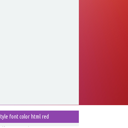
style font color html red