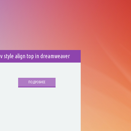
iv style align top in dreamweaver
ПОДРОБНЕЕ