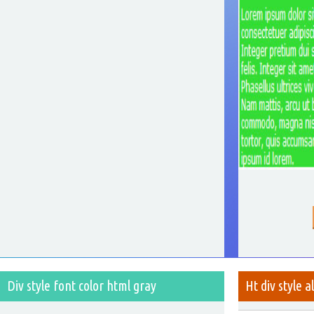
Div style font color html gray
Ht div style a