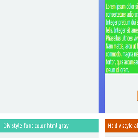
Div style font color html gray
Ht div style a