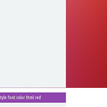
style font color html red