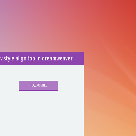
iv style align top in dreamweaver
ПОДРОБНЕЕ