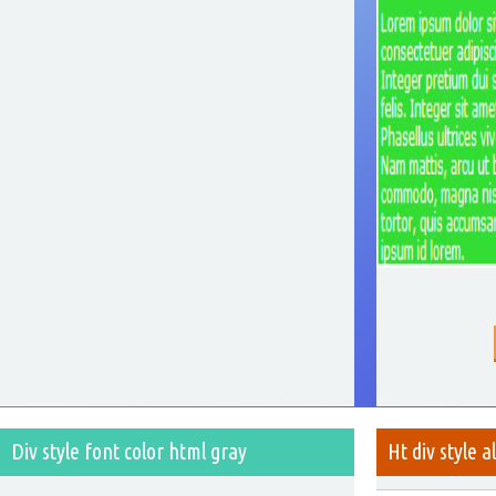
Div style font color html gray
Ht div style a