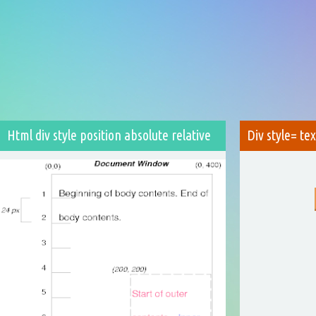
Html div style position absolute relative
Div style= te