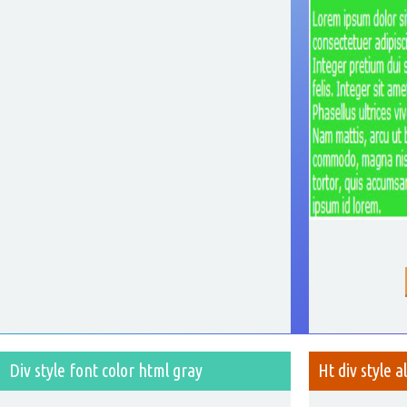
Div style font color html gray
Ht div style a