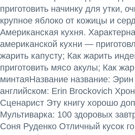
приготовить начинку для утки, о
крупное яблоко от кожицы и сер
Американская кухня. Характерн
американской кухни — приготовл
жарить капусту; Как жарить инде
приготовить мясо акулы; Как жа
минтаяНазвание название: Эрин
английском: Erin Brockovich Хро
Сценарист Эту книгу хорошо до
Мультиварка: 100 здоровых завт
Соня Руденко Отличный кусок го