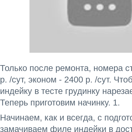
Только после ремонта, номера с
р. /сут, эконом - 2400 р. /сут. Чт
индейку в тесте грудинку нареза
Теперь приготовим начинку. 1.
Начинаем, как и всегда, с подгот
замачиваем филе индейки в дос