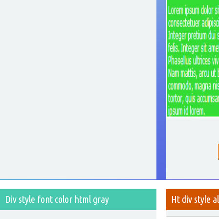
Div style font color html gray
Ht div style a