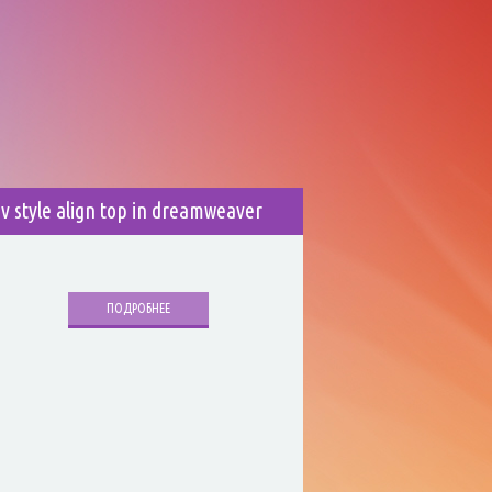
iv style align top in dreamweaver
ПОДРОБНЕЕ