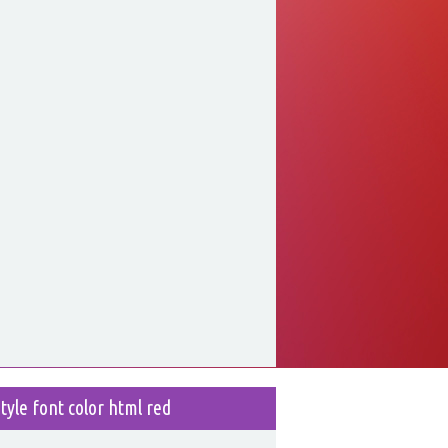
style font color html red