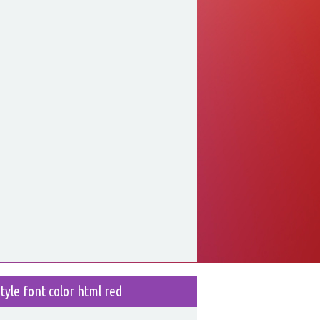
style font color html red