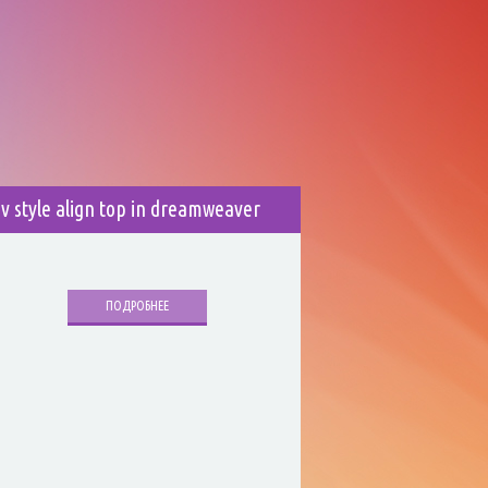
iv style align top in dreamweaver
ПОДРОБНЕЕ