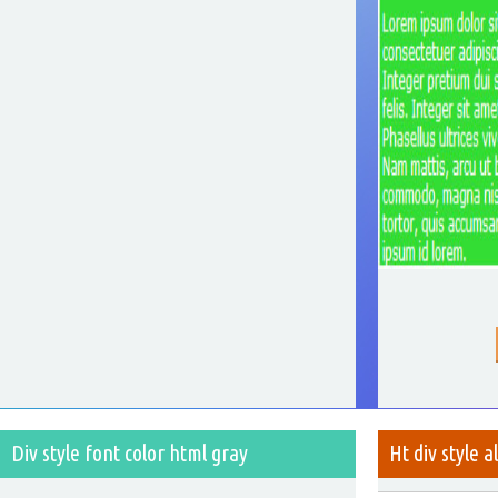
Div style font color html gray
Ht div style a