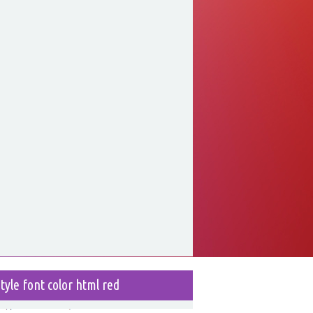
style font color html red