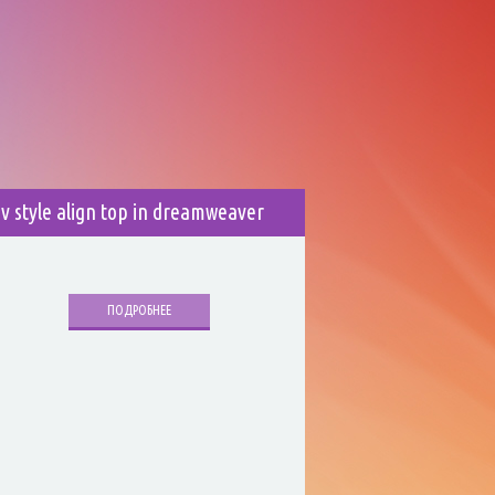
iv style align top in dreamweaver
ПОДРОБНЕЕ