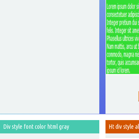
Div style font color html gray
Ht div style a