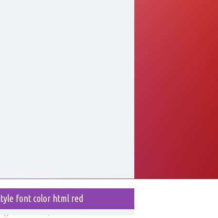
style font color html red