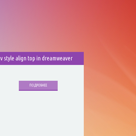
iv style align top in dreamweaver
ПОДРОБНЕЕ